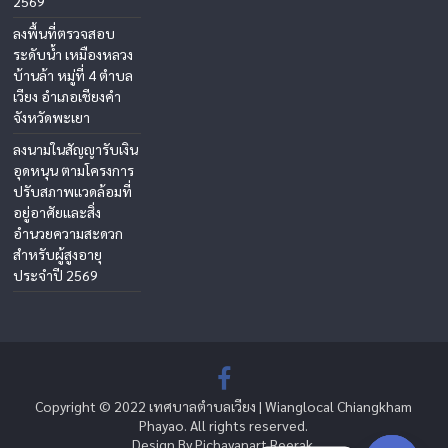
2569
ลงพื้นที่ตรวจสอบ
ระดับน้ำ เหมืองหลวง
บ้านล้า หมู่ที่ 4 ตำบล
เวียง อำเภอเชียงคำ
จังหวัดพะเยา
ลงนามในสัญญารับเงิน
อุดหนุน ตามโครงการ
ปรับสภาพแวดล้อมที่
อยู่อาศัยและสิ่ง
อำนวยความสะดวก
สำหรับผู้สูงอายุ
ประจำปี 2569
Copyright © 2022 เทศบาลตำบลเวียง | Wianglocal Chiangkham
Phayao. All rights reserved.
Design By Pichayanart Reerak.