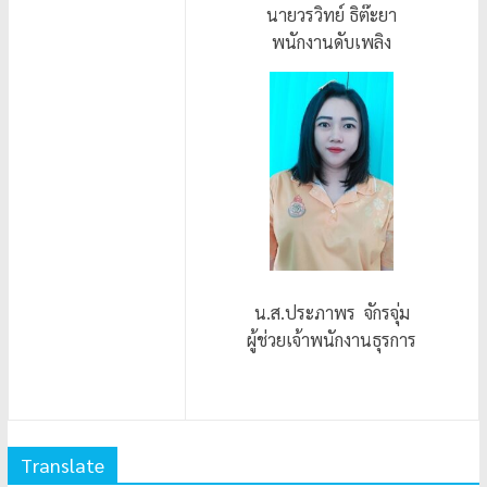
นายวรวิทย์ ธิต๊ะยา
พนักงานดับเพลิง
น.ส.ประภาพร จักรจุ่ม
ผู้ช่วยเจ้าพนักงานธุรการ
Translate