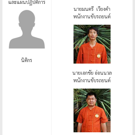
และแผนปฏิบัติการ
นายมนตรี เวียงคำ
พนักงานขับรถยนต์
นิติกร
นายเอกชัย อ่อนนวล
พนักงานขับรถยนต์