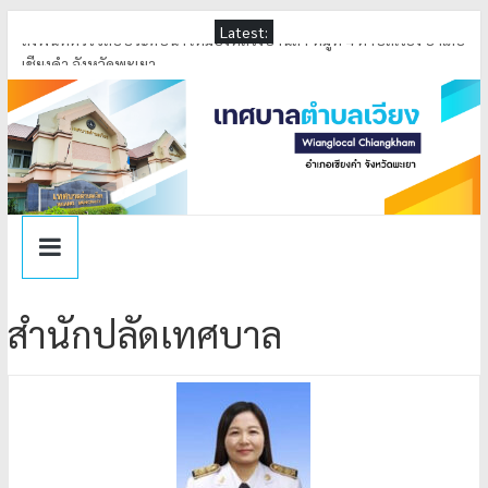
Latest:
ลงพื้นที่ตรวจสอบระดับน้ำ เหมืองหลวงบ้านล้า หมู่ที่ 4 ตำบลเวียง อำเภอ
เชียงคำ จังหวัดพะเยา
ลงนามในสัญญารับเงินอุดหนุน ตามโครงการปรับสภาพแวดล้อมที่อยู่
อาศัยและสิ่งอำนวยความสะดวกสำหรับผู้สูงอายุประจำปี 2569
ลงพื้นที่ดำเนินการกำจัดสิ่งกีดขวางทางน้ำ ณ บ้านล้า หมู่ที่ 4 ตำบลเวียง
เทศบาลตำบลเวียง ได้รับรางวัล การคัดเลือกองค์กรปกครองส่วนท้องถิ่น
ที่มีการบริหารจัดการที่ดี ประจำปีงบประมาณ พ.ศ.2569
ร่วมพิธีทอดผ้าป่าสามัคคี เพื่อพัฒนาคุณภาพการศึกษาเด็กพิการจังหวัด
พะเยา (อำเภอเชียงคำ) ประจำปีการศึกษา 2569
สำนักปลัดเทศบาล