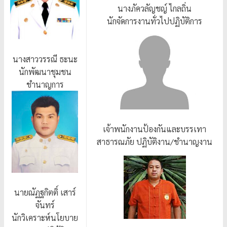
นางภัควลัญชญ์ ไกลถิ่น
นักจัดการงานทั่วไปปฏิบัติการ
นางสาววรรณี ธะนะ
นักพัฒนาชุมชน
ชำนาญการ
เจ้าพนักงานป้องกันและบรรเทา
สาธารณภัย ปฏิบัติงาน/ชำนาญงาน
นายณัฏฐกิตติ์ เสาร์
จันทร์
นักวิเคราะห์นโยบาย