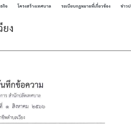
นธกิจ
โครงสร้างเทศบาล
ระเบียบกฎหมายที่เกี่ยวข้อง
ข่าวป
วียง