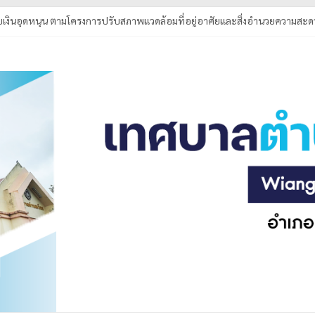
เงินอุดหนุน ตามโครงการปรับสภาพแวดล้อมที่อยู่อาศัยและสิ่งอำนวยความสะดว
กำจัดสิ่งกีดขวางทางน้ำ ณ บ้านล้า หมู่ที่ 4 ตำบลเวียง
ได้รับรางวัล การคัดเลือกองค์กรปกครองส่วนท้องถิ่นที่มีการบริหารจัดการที่
่าสามัคคี เพื่อพัฒนาคุณภาพการศึกษาเด็กพิการจังหวัดพะเยา (อำเภอเชียงคำ) 
ระดับน้ำ เหมืองหลวงบ้านล้า หมู่ที่ 4 ตำบลเวียง อำเภอเชียงคำ จังหวัดพะเยา