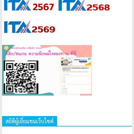
สถิติผู้เยี่ยมชมเว็บไซต์