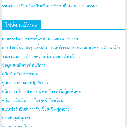
รายงานการรับทรัพย์สินหรือประโยชน์อื่นใดโดยธรรมจรรยา
ไฟล์ดาวน์โหลด
เอกสารประกอบการชี้แจงต่อคณะกรรมาธิการฯ
การประเมินมาตรฐานขั้นต่ำการจัดบริการสาธารณะของเทศบาลตำบลเวียง
รายงานผลการสำรวจความพึงพอใจการให้บริการ
ข้อมูลเชิงสถิติการให้บริการ
คู่มือสำหรับประชาชน
คู่มือมาตรฐานการปฏิบัติงาน
คู่มือการบริการสำหรับผู้รับบริการหรือผู้มาติดต่อ
คู่มือการรับเรื่องราวร้องทุกข์-ร้องเรียน
แบบฟอร์มยืนยันการรับเบี้ยยังชีพผู้สูงอายุ
ฐานข้อมูลผู้สูงอายุ
ฐานข้อมูลคนพิการ