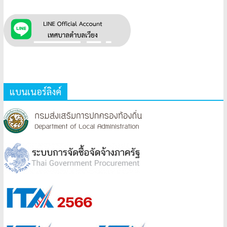
แบนเนอร์ลิงค์