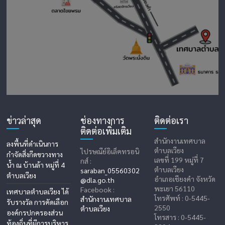
ข่าวล่าสุด
ช่องทางการ
ติดต่อเรา
ติดต่อเพิ่มเติม
สำนักงานเทศบาล
ลงพื้นที่ดำเนินการ
ตำบลเวียง
ไปรษณีย์อิเล็คทรอนิ
กำจัดสิ่งกีดขวางทาง
เลขที่ 199 หมู่ที่ 7
กส์ :
น้ำ ณ บ้านล้า หมู่ที่ 4
ตำบลเวียง
saraban_05560302
ตำบลเวียง
อำเภอเชียงคำ จังหวัด
@dla.go.th
พะเยา 56110
Facebook :
เทศบาลตำบลเวียง ได้
โทรศัพท์ : 0-5445-
สำนักงานเทศบาล
รับรางวัล การคัดเลือก
2550
ตำบลเวียง
องค์กรปกครองส่วน
โทรสาร : 0-5445-
ท้องถิ่นที่มีการบริหาร