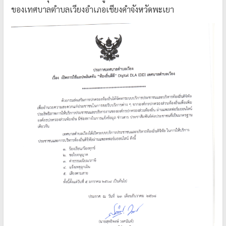
ของเทศบาลตำบลเวียงอำเภอเชียงคำจังหวัดพะเยา