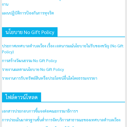
งาน
แผนปฏิบัติการป้องกันการทุจริต
นโยบาย No Gift Policy
ประกาศเทศบาลตำบลเวียง เรื่อง เจตนารมณ์นโยบายไม่รับของขวัญ (No Gift
Policy)
การสร้างวัฒนธรรม No Gift Policy
รายงานผลตามนโยบาย No Gift Policy
รายงานการรับทรัพย์สินหรือประโยชน์อื่นใดโดยธรรมจรรยา
ไฟล์ดาวน์โหลด
เอกสารประกอบการชี้แจงต่อคณะกรรมาธิการฯ
การประเมินมาตรฐานขั้นต่ำการจัดบริการสาธารณะของเทศบาลตำบลเวียง