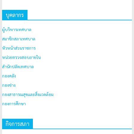
บุคลากร
ผู้บริหารเทศบาล
สมาชิกสภาเทศบาล
หัวหน้าส่วนราชการ
หน่วยตรวจสอบภายใน
สำนักปลัดเทศบาล
กองคลัง
กองช่าง
กองสาธารณสุขและสิ่งแวดล้อม
กองการศึกษา
กิจการสภา