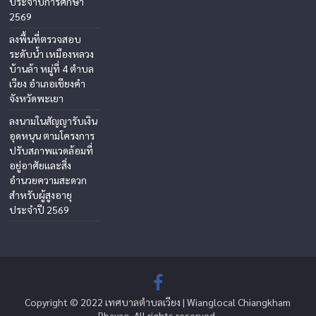
ประจำปีการศึกษา
2569
ลงพื้นที่ตรวจสอบ
ระดับน้ำ เหมืองหลวง
บ้านล้า หมู่ที่ 4 ตำบล
เวียง อำเภอเชียงคำ
จังหวัดพะเยา
ลงนามในสัญญารับเงิน
อุดหนุน ตามโครงการ
ปรับสภาพแวดล้อมที่
อยู่อาศัยและสิ่ง
อำนวยความสะดวก
สำหรับผู้สูงอายุ
ประจำปี 2569
Copyright © 2022 เทศบาลตำบลเวียง | Wianglocal Chiangkham
Phayao. All rights reserved.