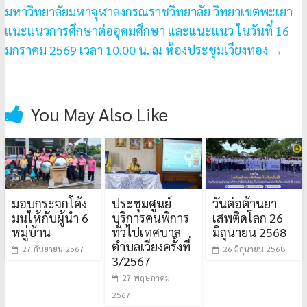
มหาวิทยาลัยมหาจุฬาลงกรณราชวิทยาลัย วิทยาเขตพะเยา
แนะแนวการศึกษาต่ออุดมศึกษา และแนะแนว ในวันที่ 16
มกราคม 2569 เวลา 10.00 น. ณ ห้องประชุมเวียงทอง
→
You May Also Like
มอบกระจกโค้ง
ประชุมศูนย์
วันต่อต้านยา
มนให้กับผู้นำ 6
บริการคนพิการ
เสพติดโลก 26
หมู่บ้าน
ทั่วไปเทศบาล
มิถุนายน 2568
ตำบลเวียงครั้งที่
27 กันยายน 2567
26 มิถุนายน 2568
3/2567
27 พฤษภาคม
2567