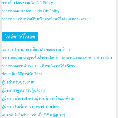
การสร้างวัฒนธรรม No Gift Policy
รายงานผลตามนโยบาย No Gift Policy
รายงานการรับทรัพย์สินหรือประโยชน์อื่นใดโดยธรรมจรรยา
ไฟล์ดาวน์โหลด
เอกสารประกอบการชี้แจงต่อคณะกรรมาธิการฯ
การประเมินมาตรฐานขั้นต่ำการจัดบริการสาธารณะของเทศบาลตำบลเวียง
รายงานผลการสำรวจความพึงพอใจการให้บริการ
ข้อมูลเชิงสถิติการให้บริการ
คู่มือสำหรับประชาชน
คู่มือมาตรฐานการปฏิบัติงาน
คู่มือการบริการสำหรับผู้รับบริการหรือผู้มาติดต่อ
คู่มือการรับเรื่องราวร้องทุกข์-ร้องเรียน
แบบฟอร์มยืนยันการรับเบี้ยยังชีพผู้สูงอายุ