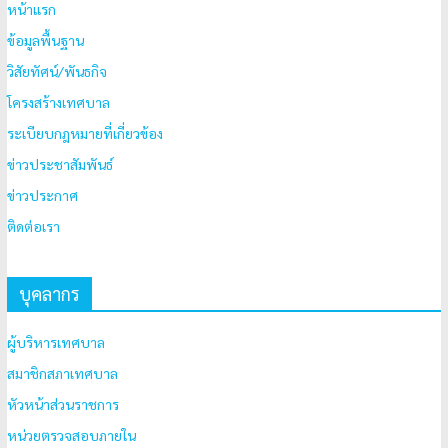
หน้าแรก
ข้อมูลพื้นฐาน
วิสัยทัศน์/พันธกิจ
โครงสร้างเทศบาล
ระเบียบกฎหมายที่เกี่ยวข้อง
ข่าวประชาสัมพันธ์
ข่าวประกาศ
ติดต่อเรา
บุคลากร
ผู้บริหารเทศบาล
สมาชิกสภาเทศบาล
หัวหน้าส่วนราชการ
หน่วยตรวจสอบภายใน