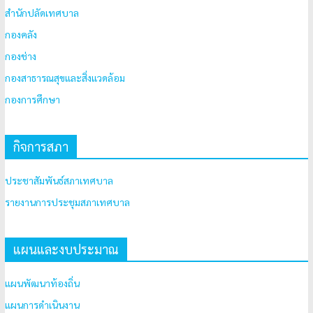
สำนักปลัดเทศบาล
กองคลัง
กองช่าง
กองสาธารณสุขและสิ่งแวดล้อม
กองการศึกษา
กิจการสภา
ประชาสัมพันธ์สภาเทศบาล
รายงานการประชุมสภาเทศบาล
แผนและงบประมาณ
แผนพัฒนาท้องถิ่น
แผนการดำเนินงาน