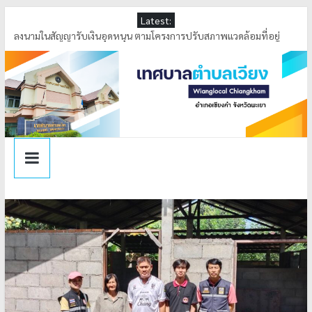
Latest:
ลงพื้นที่ตรวจสอบระดับน้ำ เหมืองหลวงบ้านล้า หมู่ที่ 4 ตำบลเวียง อำเภอ
เชียงคำ จังหวัดพะเยา
ลงนามในสัญญารับเงินอุดหนุน ตามโครงการปรับสภาพแวดล้อมที่อยู่
อาศัยและสิ่งอำนวยความสะดวกสำหรับผู้สูงอายุประจำปี 2569
ลงพื้นที่ดำเนินการกำจัดสิ่งกีดขวางทางน้ำ ณ บ้านล้า หมู่ที่ 4 ตำบลเวียง
เทศบาลตำบลเวียง ได้รับรางวัล การคัดเลือกองค์กรปกครองส่วนท้องถิ่น
ที่มีการบริหารจัดการที่ดี ประจำปีงบประมาณ พ.ศ.2569
ร่วมพิธีทอดผ้าป่าสามัคคี เพื่อพัฒนาคุณภาพการศึกษาเด็กพิการจังหวัด
พะเยา (อำเภอเชียงคำ) ประจำปีการศึกษา 2569