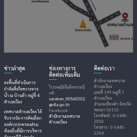
ข่าวล่าสุด
ช่องทางการ
ติดต่อเรา
ติดต่อเพิ่มเติม
สำนักงานเทศบาล
ลงพื้นที่ดำเนินการ
ตำบลเวียง
ไปรษณีย์อิเล็คทรอนิ
กำจัดสิ่งกีดขวางทาง
เลขที่ 199 หมู่ที่ 7
กส์ :
น้ำ ณ บ้านล้า หมู่ที่ 4
ตำบลเวียง
saraban_05560302
ตำบลเวียง
อำเภอเชียงคำ จังหวัด
@dla.go.th
พะเยา 56110
Facebook :
เทศบาลตำบลเวียง ได้
โทรศัพท์ : 0-5445-
สำนักงานเทศบาล
รับรางวัล การคัดเลือก
2550
ตำบลเวียง
องค์กรปกครองส่วน
โทรสาร : 0-5445-
ท้องถิ่นที่มีการบริหาร
2204
จัดการที่ดี ประจำ