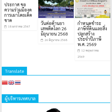
ประกาศ ขอ
ความร่วมมืองด
การเผาโดยเด็ด
ขาด
วันต่อต้านยา
กำหนดชำระ
18 มกราคม 2567
เสพติดโลก 26
ภาษีที่ดินและสิ่ง
มิถุนายน 2568
ปลูกสร้าง
ประจำปีภาษี
26 มิถุนายน 2568
พ.ศ. 2569
12 พฤษภาคม
2569
Translate
ผู้บริหารเทศบาล