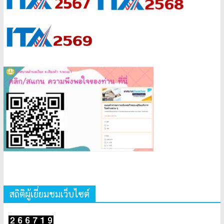
สถิติผู้เยี่ยมชมเว็บไซต์