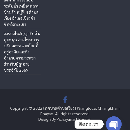
ระดับน้ำ เหมืองหลวง
บ้านล้า หมู่ที่ 4 ตำบล
เวียง อำเภอเชียงคำ
จังหวัดพะเยา
ลงนามในสัญญารับเงิน
อุดหนุน ตามโครงการ
ปรับสภาพแวดล้อมที่
อยู่อาศัยและสิ่ง
อำนวยความสะดวก
สำหรับผู้สูงอายุ
ประจำปี 2569
Copyright © 2022 เทศบาลตำบลเวียง | Wianglocal Chiangkham
Phayao. All rights reserved.
Design By Pichayanart Reerak.
ติดต่อเรา