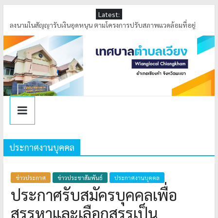
Latest:
ลงพื้นที่ตรวจสอบระดับน้ำ เหมืองหลวงบ้านล้า หมู่ที่ 4 ตำบลเวียง อำเภอ
เชียงคำ จังหวัดพะเยา
ลงนามในสัญญารับเงินอุดหนุน ตามโครงการปรับสภาพแวดล้อมที่อยู่
อาศัยและสิ่งอำนวยความสะดวกสำหรับผู้สูงอายุประจำปี 2569
ลงพื้นที่ดำเนินการกำจัดสิ่งกีดขวางทางน้ำ ณ บ้านล้า หมู่ที่ 4 ตำบลเวียง
เทศบาลตำบลเวียง ได้รับรางวัล การคัดเลือกองค์กรปกครองส่วนท้องถิ่น
ที่มีการบริหารจัดการที่ดี ประจำปีงบประมาณ พ.ศ.2569
ร่วมพิธีทอดผ้าป่าสามัคคี เพื่อพัฒนาคุณภาพการศึกษาเด็กพิการจังหวัด
พะเยา (อำเภอเชียงคำ) ประจำปีการศึกษา 2569
ประกาศงานบุคคล
ข่าวประกาศ
ข่าวประชาสัมพันธ์
ประกาศงานบุคคล
ประกาศรับสมัครบุคคลเพื่อ
สรรหาและเลือกสรรเป็น