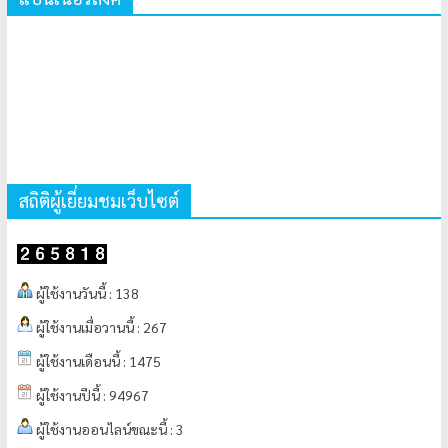
สถิติผู้เยี่ยมชมเว็บไซต์
ผู้ใช้งานวันนี้ : 138
ผู้ใช้งานเมื่อวานนี้ : 267
ผู้ใช้งานเดือนนี้ : 1475
ผู้ใช้งานปีนี้ : 94967
ผู้ใช้งานออนไลน์ขณะนี้ : 3