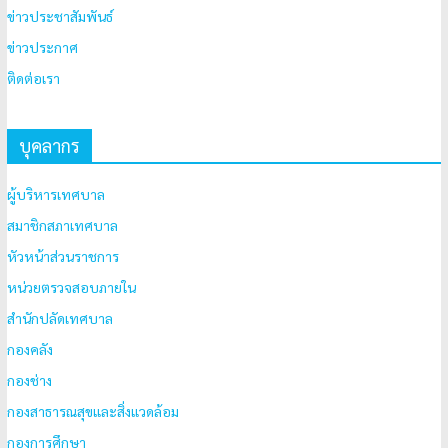
ข่าวประชาสัมพันธ์
ข่าวประกาศ
ติดต่อเรา
บุคลากร
ผู้บริหารเทศบาล
สมาชิกสภาเทศบาล
หัวหน้าส่วนราชการ
หน่วยตรวจสอบภายใน
สำนักปลัดเทศบาล
กองคลัง
กองช่าง
กองสาธารณสุขและสิ่งแวดล้อม
กองการศึกษา