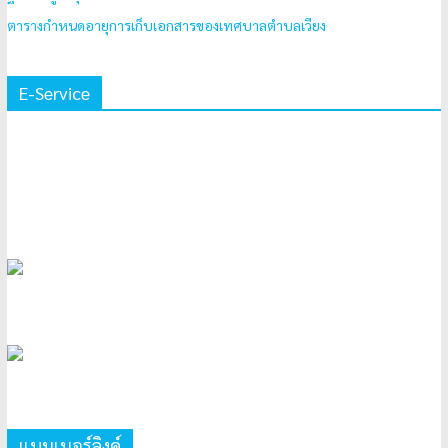
ตารางกำหนดอายุการเก็บเอกสารของเทศบาลตำบลเวียง
E-Service
แบนเนอร์ลิงค์