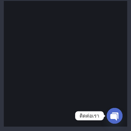
ติดต่อเรา
Open c