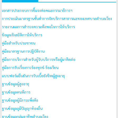
เอกสารประกอบการชี้แจงต่อคณะกรรมาธิการฯ
การประเมินมาตรฐานขั้นต่ำการจัดบริการสาธารณะของเทศบาลตำบลเวียง
รายงานผลการสำรวจความพึงพอใจการให้บริการ
ข้อมูลเชิงสถิติการให้บริการ
คู่มือสำหรับประชาชน
คู่มือมาตรฐานการปฏิบัติงาน
คู่มือการบริการสำหรับผู้รับบริการหรือผู้มาติดต่อ
คู่มือการรับเรื่องราวร้องทุกข์-ร้องเรียน
แบบฟอร์มยืนยันการรับเบี้ยยังชีพผู้สูงอายุ
ฐานข้อมูลผู้สูงอายุ
ฐานข้อมูลคนพิการ
ฐานข้อมูลผู้มีภาวะพึ่งพิง
ฐานข้อมูลภูมิปัญญาท้องถิ่น
ฐานข้อมูลกลุ่มอาชีพตำบลเวียง