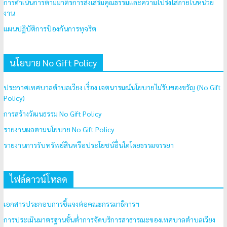
การดำเนินการตามมาตรการส่งเสริมคุณธรรมและความโปร่งใสภายในหน่วย
งาน
แผนปฏิบัติการป้องกันการทุจริต
นโยบาย No Gift Policy
ประกาศเทศบาลตำบลเวียง เรื่อง เจตนารมณ์นโยบายไม่รับของขวัญ (No Gift
Policy)
การสร้างวัฒนธรรม No Gift Policy
รายงานผลตามนโยบาย No Gift Policy
รายงานการรับทรัพย์สินหรือประโยชน์อื่นใดโดยธรรมจรรยา
ไฟล์ดาวน์โหลด
เอกสารประกอบการชี้แจงต่อคณะกรรมาธิการฯ
การประเมินมาตรฐานขั้นต่ำการจัดบริการสาธารณะของเทศบาลตำบลเวียง