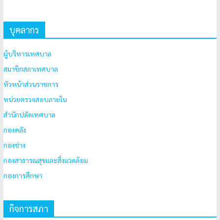
บุคลากร
ผู้บริหารเทศบาล
สมาชิกสภาเทศบาล
หัวหน้าส่วนราชการ
หน่วยตรวจสอบภายใน
สำนักปลัดเทศบาล
กองคลัง
กองช่าง
กองสาธารณสุขและสิ่งแวดล้อม
กองการศึกษา
กิจการสภา