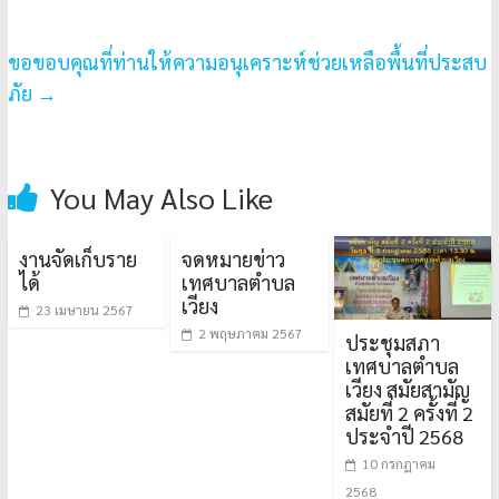
ขอขอบคุณที่ท่านให้ความอนุเคราะห์ช่วยเหลือพื้นที่ประสบ
ภัย
→
You May Also Like
งานจัดเก็บราย
จดหมายข่าว
ได้
เทศบาลตำบล
เวียง
23 เมษายน 2567
2 พฤษภาคม 2567
ประชุมสภา
เทศบาลตำบล
เวียง สมัยสามัญ
สมัยที่ 2 ครั้งที่ 2
ประจำปี 2568
10 กรกฎาคม
2568