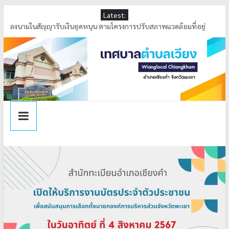
Latest:
ลงนามในสัญญารับเงินอุดหนุน ตามโครงการปรับสภาพแวดล้อมที่อยู่
อาศัยและสิ่งอำนวยความสะดวกสำหรับผู้สูงอายุประจำปี 2569
ลงพื้นที่ดำเนินการกำจัดสิ่งกีดขวางทางน้ำ ณ บ้านล้า หมู่ที่ 4 ตำบลเวียง
เทศบาลตำบลเวียง ได้รับรางวัล การคัดเลือกองค์กรปกครองส่วนท้องถิ่น
ที่มีการบริหารจัดการที่ดี ประจำปีงบประมาณ พ.ศ.2569
ร่วมพิธีทอดผ้าป่าสามัคคี เพื่อพัฒนาคุณภาพการศึกษาเด็กพิการจังหวัด
พะเยา (อำเภอเชียงคำ) ประจำปีการศึกษา 2569
ลงพื้นที่ตรวจสอบระดับน้ำ เหมืองหลวงบ้านล้า หมู่ที่ 4 ตำบลเวียง อำเภอ
เชียงคำ จังหวัดพะเยา