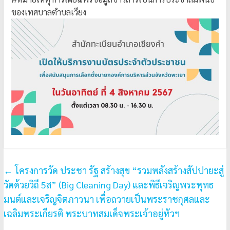
ของเทศบาลตำบลเวียง
←
โครงการวัด ประชา รัฐ สร้างสุข “รวมพลังสร้างสัปปายะสู่
วัดด้วยวิถี 5ส” (Big Cleaning Day) และพิธีเจริญพระพุทธ
มนต์และเจริญจิตภาวนา เพื่อถวายเป็นพระราชกุศลและ
เฉลิมพระเกียรติ พระบาทสมเด็จพระเจ้าอยู่หัวฯ