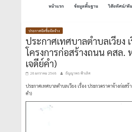
หน้าแรก
ข้อมูลพื้นฐาน
วิสัยทัศน์/พั
ประกาศจัดซื้อจัดจ้าง
ประกาศเทศบาลตำบลเวียง เรื
โครงการก่อสร้างถนน คสล. หมู
เจดีย์คำ)
28 มกราคม 2568
ธัญญาพร ฟ้าเลิศ
ประกาศเทศบาลตำบลเวียง เรื่อง ประกวดราคาจ้างก่อสร้างโ
คำ)