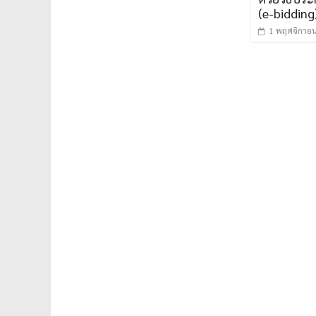
(e-bidding
1 พฤศจิกาย