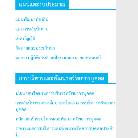
แผนและงบประมาณ
แผนพัฒนาท้องถิ่น
แผนการดำเนินงาน
เทศบัญญัติ
ติดตามและประเมินผล
ผลการปฏิบัติงานตามนโยบายของนายกเทศมนตรี
การบริหารและพัฒนาทรัพยากรบุคคล
นโยบายหรือแผนการบริหารทรัพยากรบุคคล
การดำเนินการตามนโยบายหรือแผนการบริหารทรัพยากร
บุคคล
หลักเกณฑ์การบริหารและพัฒนาทรัพยากรบุคคล
รายงานผลการบริหารและพัฒนาทรัพยากรบุคคลประจำ
ปี