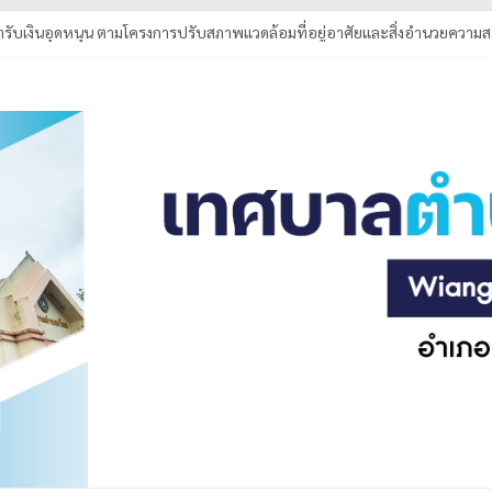
ับเงินอุดหนุน ตามโครงการปรับสภาพแวดล้อมที่อยู่อาศัยและสิ่งอำนวยความส
การกำจัดสิ่งกีดขวางทางน้ำ ณ บ้านล้า หมู่ที่ 4 ตำบลเวียง
ยง ได้รับรางวัล การคัดเลือกองค์กรปกครองส่วนท้องถิ่นที่มีการบริหารจัดการ
าป่าสามัคคี เพื่อพัฒนาคุณภาพการศึกษาเด็กพิการจังหวัดพะเยา (อำเภอเชียงค
อบระดับน้ำ เหมืองหลวงบ้านล้า หมู่ที่ 4 ตำบลเวียง อำเภอเชียงคำ จังหวัดพะเยา