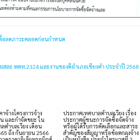
ก เพื่อลดภาวะคลอดก่อนกำหนด
เสียสละ พตท.2324 และงานของดีอำเภอเชียงคำ ประจำปี 256
าจ้างโครงการจ้าง
ประกาศเทศบาลตำบลเวียง เรื่อง
ขน และกำจัดขยะ ใน
ประกาศผู้ชนะการจัดซื้อจัดจ้าง
บาลตำบลเวียง เดือน
หรือผู้ได้รับการคัดเลือกและสาระ
565 ถึง กันยายน 2566
สำคัญของสัญญาหรือข้อตกลงจ้าง
ะกวดราคาอิเล็กทรอนิกส์
เป็นหนังสือ ประจำไตรมาสที่ 2