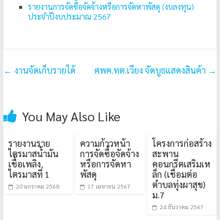
รายงานการจัดซื้อจัดจ้างหรือการจัดหาพัสดุ (งบลงทุน)
ประจำปีงบประมาณ 2567
←
งานจัดเก็บรายได้
ศพค.ทต.เวียง จัดบูธแสดงสินค้า
→
You May Also Like
รายงานราย
ความก้าวหน้า
โครงการก่อสร้าง
ไตรมาสน้ำมัน
การจัดซื้อจัดจ้าง
สะพาน
เชื้อเพลิง
หรือการจัดหา
คอนกรีตเสริมเห
ไตรมาสที่ 1
พัสดุ
ล็ก (เชื่อมต่อ
ตำบลทุ่งผาสุข)
20 มกราคม 2568
17 เมษายน 2567
ม.7
24 ธันวาคม 2567