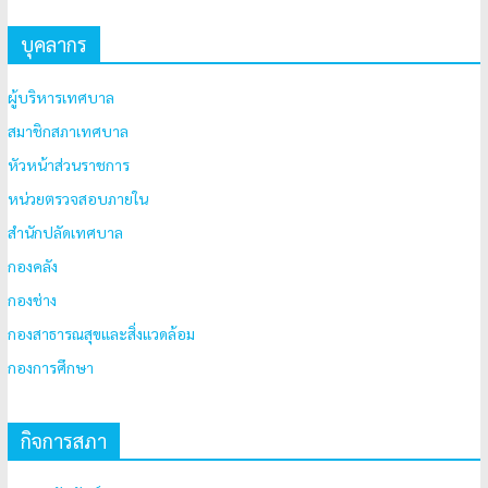
บุคลากร
ผู้บริหารเทศบาล
สมาชิกสภาเทศบาล
หัวหน้าส่วนราชการ
หน่วยตรวจสอบภายใน
สำนักปลัดเทศบาล
กองคลัง
กองช่าง
กองสาธารณสุขและสิ่งแวดล้อม
กองการศึกษา
กิจการสภา