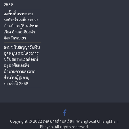
2569
ลงพื้นที่ตรวจสอบ
ระดับน้ำ เหมืองหลวง
บ้านล้า หมู่ที่ 4 ตำบล
เวียง อำเภอเชียงคำ
จังหวัดพะเยา
ลงนามในสัญญารับเงิน
อุดหนุน ตามโครงการ
ปรับสภาพแวดล้อมที่
อยู่อาศัยและสิ่ง
อำนวยความสะดวก
สำหรับผู้สูงอายุ
ประจำปี 2569
Copyright © 2022 เทศบาลตำบลเวียง | Wianglocal Chiangkham
Phayao. All rights reserved.